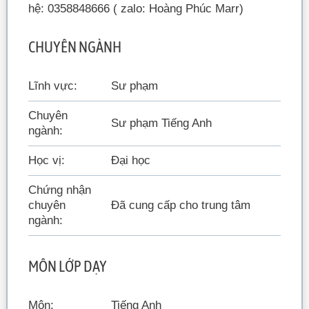
hệ: 0358848666 ( zalo: Hoàng Phúc Marr)
CHUYÊN NGÀNH
Lĩnh vực:
Sư phạm
Chuyên
Sư phạm Tiếng Anh
ngành:
Học vị:
Đại học
Chứng nhận
chuyên
Đã cung cấp cho trung tâm
ngành:
MÔN LỚP DẠY
Môn:
Tiếng Anh