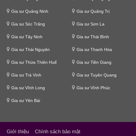
Gia sư Quảng Ninh
Gia sư Quảng Trị
Gia sư Sóc Trăng
Gia sư Sơn La
Gia sư Tây Ninh
Gia sư Thái Bình
Gia sư Thái Nguyên
Gia sư Thanh Hóa
Gia sư Thừa Thiên Huế
Gia sư Tiền Giang
Gia sư Trà Vinh
Gia sư Tuyên Quang
Gia sư Vĩnh Long
Gia sư Vĩnh Phúc
Gia sư Yên Bái
Giới thiệu
Chính sách bảo mật