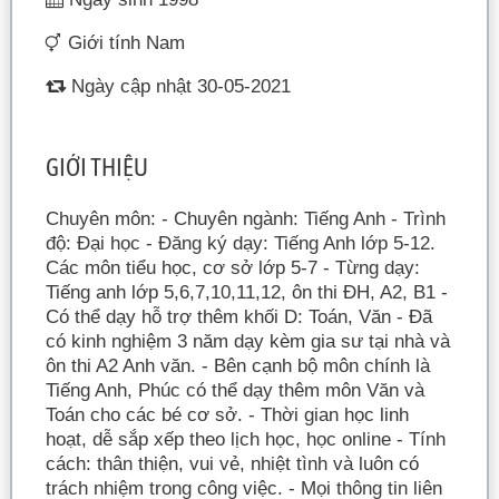
Giới tính Nam
Ngày cập nhật 30-05-2021
GIỚI THIỆU
Chuyên môn: - Chuyên ngành: Tiếng Anh - Trình
độ: Đại học - Đăng ký dạy: Tiếng Anh lớp 5-12.
Các môn tiểu học, cơ sở lớp 5-7 - Từng dạy:
Tiếng anh lớp 5,6,7,10,11,12, ôn thi ĐH, A2, B1 -
Có thể dạy hỗ trợ thêm khối D: Toán, Văn - Đã
có kinh nghiệm 3 năm dạy kèm gia sư tại nhà và
ôn thi A2 Anh văn. - Bên cạnh bộ môn chính là
Tiếng Anh, Phúc có thể dạy thêm môn Văn và
Toán cho các bé cơ sở. - Thời gian học linh
hoạt, dễ sắp xếp theo lịch học, học online - Tính
cách: thân thiện, vui vẻ, nhiệt tình và luôn có
trách nhiệm trong công việc. - Mọi thông tin liên