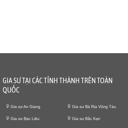
GIA SƯ TẠI CÁC TỈNH THÀNH TRÊN TOÀN
QUỐC
Gia sư An Giang
Gia sư Bà Rịa Vũng Tàu
Gia sư Bạc Liêu
Gia sư Bắc Kạn