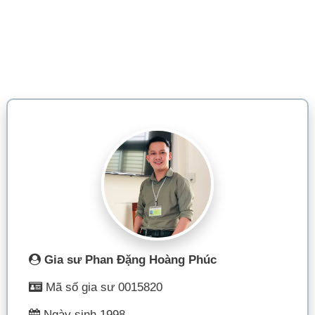
Gia sư Phan Đặng Hoàng Phúc
Mã số gia sư 0015820
Ngày sinh 1998