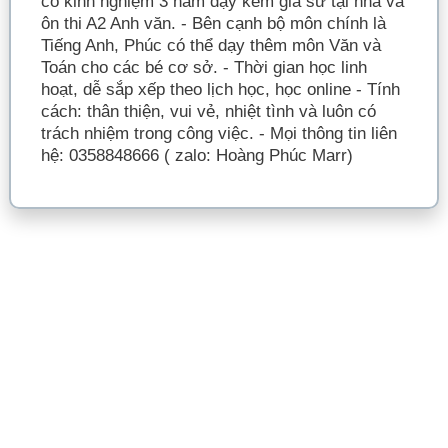
có kinh nghiệm 3 năm dạy kèm gia sư tại nhà và
ôn thi A2 Anh văn. - Bên cạnh bộ môn chính là
Tiếng Anh, Phúc có thể dạy thêm môn Văn và
Toán cho các bé cơ sở. - Thời gian học linh
hoạt, dễ sắp xếp theo lịch học, học online - Tính
cách: thân thiện, vui vẻ, nhiệt tình và luôn có
trách nhiệm trong công việc. - Mọi thông tin liên
hệ: 0358848666 ( zalo: Hoàng Phúc Marr)