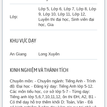
Lớp 5, Lớp 6, Lớp 7, Lớp 8, Lớp
9, Lớp 10, Lớp 11, Lớp 12,
Lớp:
Luyện thi đại học, Sinh viên đại
học, Gia
KHU VỰC DẠY
An Giang
Long Xuyên
KINH NGHIỆM VÀ THÀNH TÍCH
Chuyên môn: - Chuyên ngành: Tiếng Anh - Trình
độ: Đại học - Đăng ký dạy: Tiếng Anh lớp 5-12.
Các môn tiểu học, cơ sở lớp 5-7 - Từng dạy:
Tiếng anh lớp 5,6,7,10,11,12, ôn thi ĐH, A2, B1 -
Có thể dạy hỗ trợ thêm khối D: Toán, Văn - Đã