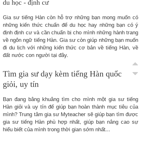
du học - định cư
Gia sư tiếng Hàn còn hỗ trợ những bạn mong muốn có
những kiến thức chuẩn để du học hay những bạn có ý
định định cư và cần chuẩn bị cho mình những hành trang
về ngôn ngữ tiếng Hàn. Gia sư còn giúp những bạn muốn
đi du lịch với những kiến thức cơ bản về tiếng Hàn, về
đất nước con người tại đây.
Tìm gia sư dạy kèm tiếng Hàn quốc
giỏi, uy tín
Bạn đang bâng khuâng tìm cho mình một gia sư tiếng
Hàn giỏi và uy tín để giúp bạn hoàn thành mục tiêu của
mình? Trung tâm gia sư Myteacher sẽ giúp bạn tìm được
gia sư tiếng Hàn phù hợp nhất, giúp bạn nâng cao sự
hiểu biết của mình trong thời gian sớm nhất...