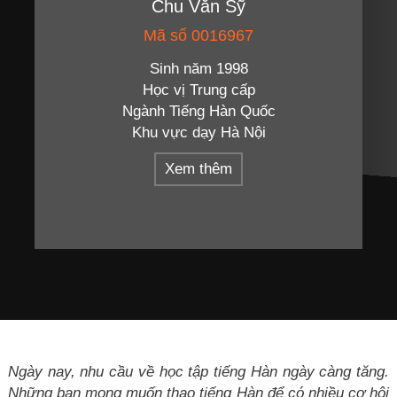
Chu Văn Sỹ
Mã số 0016967
Sinh năm 1998
Học vị Trung cấp
Ngành Tiếng Hàn Quốc
Khu vực dạy Hà Nội
Xem thêm
Ngày nay, nhu cầu về học tập tiếng Hàn ngày càng tăng.
Những bạn mong muốn thạo tiếng Hàn để có nhiều cơ hội