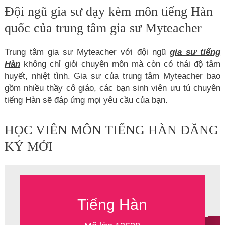
Đội ngũ gia sư dạy kèm môn tiếng Hàn
quốc của trung tâm gia sư Myteacher
Trung tâm gia sư Myteacher với đội ngũ
gia sư tiếng
Hàn
không chỉ giỏi chuyên môn mà còn có thái độ tâm
huyết, nhiệt tình. Gia sư của trung tâm Myteacher bao
gồm nhiều thầy cô giáo, các bạn sinh viên ưu tú chuyên
tiếng Hàn sẽ đáp ứng mọi yêu cầu của bạn.
HỌC VIÊN MÔN TIẾNG HÀN ĐĂNG
KÝ MỚI
Tiếng Hàn