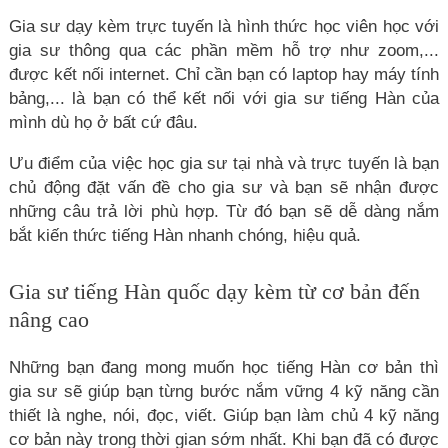
Gia sư dạy kèm trực tuyến là hình thức học viên học với
gia sư thông qua các phần mềm hỗ trợ như zoom,...
được kết nối internet. Chỉ cần bạn có laptop hay máy tính
bảng,... là bạn có thể kết nối với gia sư tiếng Hàn của
mình dù họ ở bất cứ đâu.
Ưu điểm của việc học gia sư tại nhà và trực tuyến là bạn
chủ động đặt vấn đề cho gia sư và bạn sẽ nhận được
những câu trả lời phù hợp. Từ đó bạn sẽ dễ dàng nắm
bắt kiến thức tiếng Hàn nhanh chóng, hiệu quả.
Gia sư tiếng Hàn quốc dạy kèm từ cơ bản đến
nâng cao
Những bạn đang mong muốn học tiếng Hàn cơ bản thì
gia sư sẽ giúp bạn từng bước nắm vững 4 kỹ năng cần
thiết là nghe, nói, đọc, viết. Giúp bạn làm chủ 4 kỹ năng
cơ bản này trong thời gian sớm nhất. Khi bạn đã có được