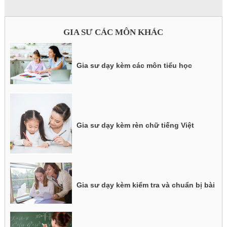
GIA SƯ CÁC MÔN KHÁC
Gia sư dạy kèm các môn tiểu học
Gia sư dạy kèm rèn chữ tiếng Việt
Gia sư dạy kèm kiểm tra và chuẩn bị bài