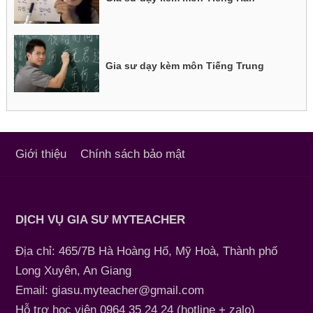
Gia sư dạy kèm môn Tiếng Trung
Giới thiệu
Chính sách bảo mật
DỊCH VỤ GIA SƯ MYTEACHER
Địa chỉ: 465/7B Hà Hoàng Hổ, Mỹ Hoà, Thành phố
Long Xuyên, An Giang
Email: giasu.myteacher@gmail.com
Hỗ trợ học viên 0964 35 24 24 (hotline + zalo)