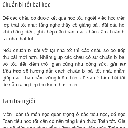
Chuẩn bị tốt bài học
Để các cháu có được kết quả học tốt, ngoài việc học trên
lớp thật tốt như: lắng nghe thầy cô giảng bài, đặt câu hỏi
khi không hiểu, ghi chép cẩn thận, các cháu cần chuẩn bị
tại nhà thật tốt.
Nếu chuẩn bị bài vở tại nhà tốt thì các cháu sẽ dễ tiếp
thu bài mới hơn. Nhằm giúp các cháu có sự chuẩn bị bài
vở tốt, tiết kiệm thời gian cũng như công sức,
gia sư
tiểu học
sẽ hướng dẫn cách chuẩn bị bài tốt nhất nhằm
giúp các cháu nắm vững kiến thức cũ và có tâm thái tốt
để sẵn sàng tiếp thu kiến thức mới.
Làm toán giỏi
Môn Toán là môn học quan trọng ở bậc tiểu học, để học
Toán tiểu học tốt cần có nền tảng kiến thức Toán tốt. Gia