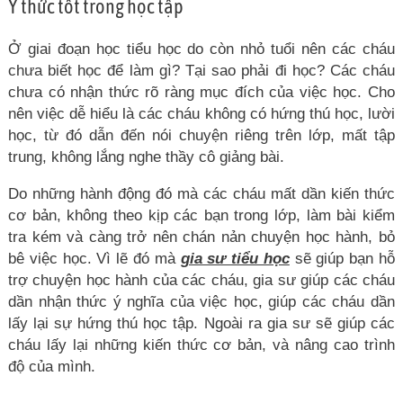
Ý thức tốt trong học tập
Ở giai đoạn học tiểu học do còn nhỏ tuổi nên các cháu
chưa biết học để làm gì? Tại sao phải đi học? Các cháu
chưa có nhận thức rõ ràng mục đích của việc học. Cho
nên việc dễ hiểu là các cháu không có hứng thú học, lười
học, từ đó dẫn đến nói chuyện riêng trên lớp, mất tập
trung, không lắng nghe thầy cô giảng bài.
Do những hành động đó mà các cháu mất dần kiến thức
cơ bản, không theo kịp các bạn trong lớp, làm bài kiểm
tra kém và càng trở nên chán nản chuyện học hành, bỏ
bê việc học. Vì lẽ đó mà
gia sư tiểu học
sẽ giúp bạn hỗ
trợ chuyện học hành của các cháu, gia sư giúp các cháu
dần nhận thức ý nghĩa của việc học, giúp các cháu dần
lấy lại sự hứng thú học tập. Ngoài ra gia sư sẽ giúp các
cháu lấy lại những kiến thức cơ bản, và nâng cao trình
độ của mình.