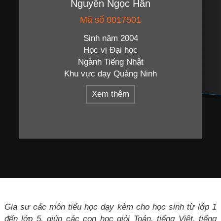
Nguyễn Ngọc Hân
Mã số 0017501
Sinh năm 2004
Học vị Đại học
Ngành Tiếng Nhật
Khu vực dạy Quảng Ninh
Xem thêm
Gia sư các môn tiểu học dạy kèm cho học sinh từ lớp 1
đến lớp 5, giúp các con học giỏi Toán, tiếng Việt, tiếng