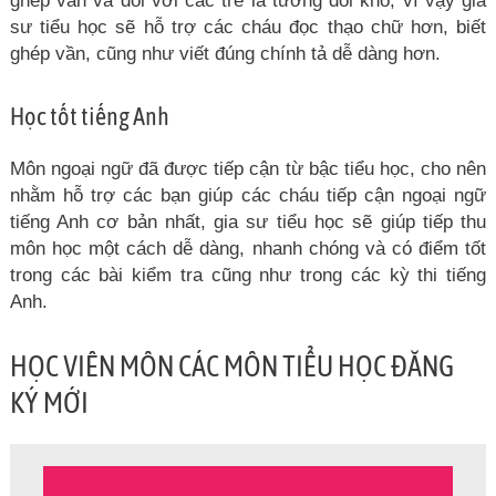
ghép vần và đối với các trẻ là tương đối khó, vì vậy gia
sư tiểu học sẽ hỗ trợ các cháu đọc thạo chữ hơn, biết
ghép vần, cũng như viết đúng chính tả dễ dàng hơn.
Học tốt tiếng Anh
Môn ngoại ngữ đã được tiếp cận từ bậc tiểu học, cho nên
nhằm hỗ trợ các bạn giúp các cháu tiếp cận ngoại ngữ
tiếng Anh cơ bản nhất, gia sư tiểu học sẽ giúp tiếp thu
môn học một cách dễ dàng, nhanh chóng và có điểm tốt
trong các bài kiểm tra cũng như trong các kỳ thi tiếng
Anh.
HỌC VIÊN MÔN CÁC MÔN TIỂU HỌC ĐĂNG
KÝ MỚI