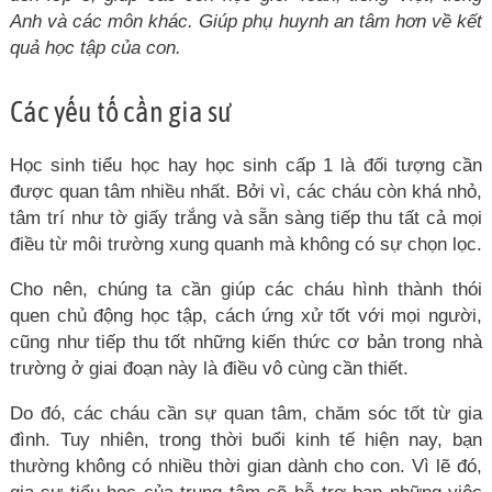
Anh và các môn khác. Giúp phụ huynh an tâm hơn về kết
quả học tập của con.
Các yếu tố cần gia sư
Học sinh tiểu học hay học sinh cấp 1 là đối tượng cần
được quan tâm nhiều nhất. Bởi vì, các cháu còn khá nhỏ,
tâm trí như tờ giấy trắng và sẵn sàng tiếp thu tất cả mọi
điều từ môi trường xung quanh mà không có sự chọn lọc.
Cho nên, chúng ta cần giúp các cháu hình thành thói
quen chủ động học tập, cách ứng xử tốt với mọi người,
cũng như tiếp thu tốt những kiến thức cơ bản trong nhà
trường ở giai đoạn này là điều vô cùng cần thiết.
Do đó, các cháu cần sự quan tâm, chăm sóc tốt từ gia
đình. Tuy nhiên, trong thời buổi kinh tế hiện nay, bạn
thường không có nhiều thời gian dành cho con. Vì lẽ đó,