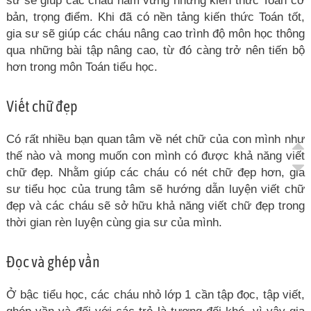
sư sẽ giúp các cháu nắm vững những kiến thức Toán cơ
bản, trọng điểm. Khi đã có nền tảng kiến thức Toán tốt,
gia sư sẽ giúp các cháu nâng cao trình độ môn học thông
qua những bài tập nâng cao, từ đó càng trở nên tiến bộ
hơn trong môn Toán tiểu học.
Viết chữ đẹp
Có rất nhiều bạn quan tâm về nét chữ của con mình như
thế nào và mong muốn con mình có được khả năng viết
chữ đẹp. Nhằm giúp các cháu có nét chữ đẹp hơn, gia
sư tiểu học của trung tâm sẽ hướng dẫn luyện viết chữ
đẹp và các cháu sẽ sở hữu khả năng viết chữ đẹp trong
thời gian rèn luyện cùng gia sư của mình.
Đọc và ghép vần
Ở bậc tiểu học, các cháu nhỏ lớp 1 cần tập đọc, tập viết,