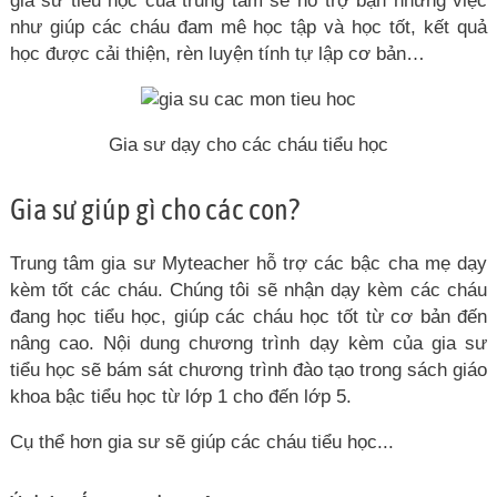
gia sư tiểu học của trung tâm sẽ hỗ trợ bạn những việc
như giúp các cháu đam mê học tập và học tốt, kết quả
học được cải thiện, rèn luyện tính tự lập cơ bản…
Gia sư dạy cho các cháu tiểu học
Gia sư giúp gì cho các con?
Trung tâm gia sư Myteacher hỗ trợ các bậc cha mẹ dạy
kèm tốt các cháu. Chúng tôi sẽ nhận dạy kèm các cháu
đang học tiểu học, giúp các cháu học tốt từ cơ bản đến
nâng cao. Nội dung chương trình dạy kèm của gia sư
tiểu học sẽ bám sát chương trình đào tạo trong sách giáo
khoa bậc tiểu học từ lớp 1 cho đến lớp 5.
Cụ thể hơn gia sư sẽ giúp các cháu tiểu học...