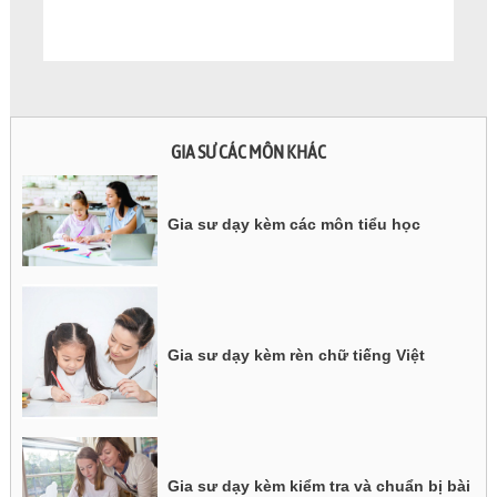
GIA SƯ CÁC MÔN KHÁC
Gia sư dạy kèm các môn tiểu học
Gia sư dạy kèm rèn chữ tiếng Việt
Gia sư dạy kèm kiểm tra và chuẩn bị bài