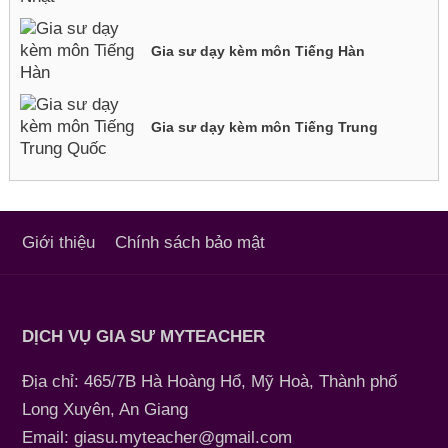
Gia sư dạy kèm môn Tiếng Hàn
Gia sư dạy kèm môn Tiếng Trung
Giới thiệu
Chính sách bảo mật
DỊCH VỤ GIA SƯ MYTEACHER
Địa chỉ: 465/7B Hà Hoàng Hổ, Mỹ Hoà, Thành phố
Long Xuyên, An Giang
Email: giasu.myteacher@gmail.com