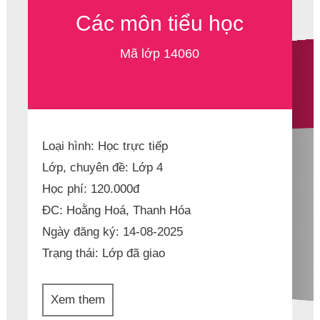
Các môn tiểu học
Mã lớp 14060
Loại hình: Học trực tiếp
Lớp, chuyên đề: Lớp 4
Học phí: 120.000đ
ĐC: Hoằng Hoá, Thanh Hóa
Ngày đăng ký: 14-08-2025
Trạng thái:
Lớp đã giao
Xem them