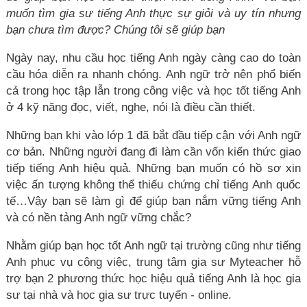
muốn tìm gia sư tiếng Anh thực sự giỏi và uy tín nhưng
bạn chưa tìm được? Chúng tôi sẽ giúp bạn
Ngày nay, nhu cầu học tiếng Anh ngày càng cao do toàn
cầu hóa diễn ra nhanh chóng. Anh ngữ trở nên phổ biến
cả trong học tập lẫn trong công việc và học tốt tiếng Anh
ở 4 kỹ năng đọc, viết, nghe, nói là điều cần thiết.
Những bạn khi vào lớp 1 đã bắt đầu tiếp cận với Anh ngữ
cơ bản. Những người đang đi làm cần vốn kiến thức giao
tiếp tiếng Anh hiệu quả. Những bạn muốn có hồ sơ xin
việc ấn tượng không thể thiếu chứng chỉ tiếng Anh quốc
tế…Vậy bạn sẽ làm gì để giúp bạn nắm vững tiếng Anh
và có nền tảng Anh ngữ vững chắc?
Nhằm giúp bạn học tốt Anh ngữ tại trường cũng như tiếng
Anh phục vụ công việc, trung tâm gia sư Myteacher hỗ
trợ bạn 2 phương thức học hiệu quả tiếng Anh là học gia
sư tại nhà và học gia sư trực tuyến - online.