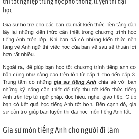
thi tốt nghiệp trung học phổ thông, luyện thi đại
học
Gia sư hỗ trợ cho các bạn đã mất kiến thức nền tảng dần
lấy lại những kiến thức cần thiết trong chương trình học
tiếng Anh trên lớp. Khi bạn đã có những kiến thức nền
tảng về Anh ngữ thì việc học của bạn về sau sẽ thuận lợi
hơn rất nhiều.
Ngoài ra, để giúp bạn học tốt chương trình tiếng anh cơ
bản cũng như nâng cao trên lớp từ cấp 1 cho đến cấp 3.
Trung tâm có những
gia sư tiếng Anh
chia sẻ với bạn
những kỹ năng cần thiết để tiếp thu tốt kiến thức tiếng
Anh trên lớp từ ngữ pháp, đọc hiểu, nghe, giao tiếp. Giúp
bạn có kết quả học tiếng Anh tốt hơn. Bên cạnh đó, gia
sư còn trợ giúp bạn luyện thi đại học môn tiếng Anh tốt.
Gia sư môn tiếng Anh cho người đi làm