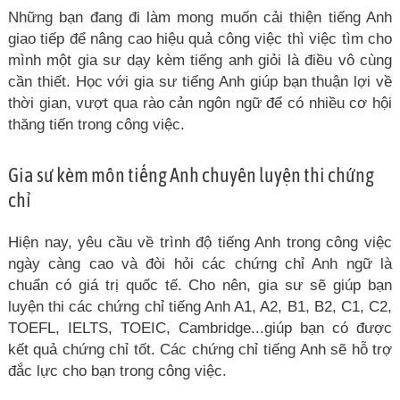
Những bạn đang đi làm mong muốn cải thiện tiếng Anh
giao tiếp để nâng cao hiệu quả công việc thì việc tìm cho
mình một gia sư dạy kèm tiếng anh giỏi là điều vô cùng
cần thiết. Học với gia sư tiếng Anh giúp bạn thuận lợi về
thời gian, vượt qua rào cản ngôn ngữ để có nhiều cơ hội
thăng tiến trong công việc.
Gia sư kèm môn tiếng Anh chuyên luyện thi chứng
chỉ
Hiện nay, yêu cầu về trình độ tiếng Anh trong công việc
ngày càng cao và đòi hỏi các chứng chỉ Anh ngữ là
chuẩn có giá trị quốc tế. Cho nên, gia sư sẽ giúp bạn
luyện thi các chứng chỉ tiếng Anh A1, A2, B1, B2, C1, C2,
TOEFL, IELTS, TOEIC, Cambridge...giúp bạn có được
kết quả chứng chỉ tốt. Các chứng chỉ tiếng Anh sẽ hỗ trợ
đắc lực cho bạn trong công việc.