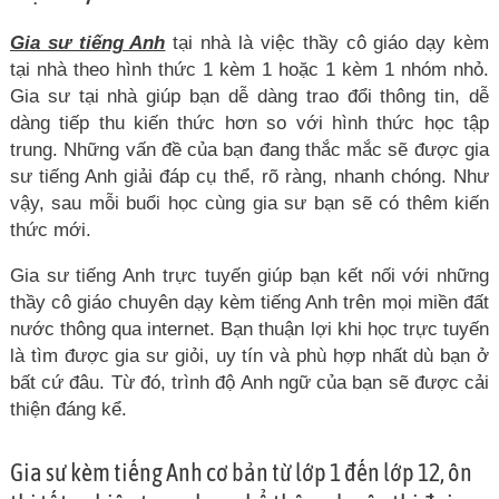
Gia sư tiếng Anh
tại nhà là việc thầy cô giáo dạy kèm
tại nhà theo hình thức 1 kèm 1 hoặc 1 kèm 1 nhóm nhỏ.
Gia sư tại nhà giúp bạn dễ dàng trao đổi thông tin, dễ
dàng tiếp thu kiến thức hơn so với hình thức học tập
trung. Những vấn đề của bạn đang thắc mắc sẽ được gia
sư tiếng Anh giải đáp cụ thể, rõ ràng, nhanh chóng. Như
vậy, sau mỗi buổi học cùng gia sư bạn sẽ có thêm kiến
thức mới.
Gia sư tiếng Anh trực tuyến giúp bạn kết nối với những
thầy cô giáo chuyên dạy kèm tiếng Anh trên mọi miền đất
nước thông qua internet. Bạn thuận lợi khi học trực tuyến
là tìm được gia sư giỏi, uy tín và phù hợp nhất dù bạn ở
bất cứ đâu. Từ đó, trình độ Anh ngữ của bạn sẽ được cải
thiện đáng kể.
Gia sư kèm tiếng Anh cơ bản từ lớp 1 đến lớp 12, ôn