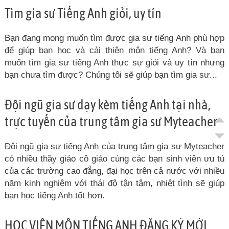
Tìm gia sư Tiếng Anh giỏi, uy tín
Bạn đang mong muốn tìm được gia sư tiếng Anh phù hợp
để giúp bạn học và cải thiện môn tiếng Anh? Và bạn
muốn tìm gia sư tiếng Anh thực sự giỏi và uy tín nhưng
bạn chưa tìm được? Chúng tôi sẽ giúp bạn tìm gia sư...
Đội ngũ gia sư dạy kèm tiếng Anh tại nhà,
trực tuyến của trung tâm gia sư Myteacher
Đội ngũ gia sư tiếng Anh của trung tâm gia sư Myteacher
có nhiều thầy giáo cô giáo cùng các bạn sinh viên ưu tú
của các trường cao đẳng, đại học trên cả nước với nhiều
năm kinh nghiệm với thái độ tận tâm, nhiệt tình sẽ giúp
bạn học tiếng Anh tốt hơn.
HỌC VIÊN MÔN TIẾNG ANH ĐĂNG KÝ MỚI