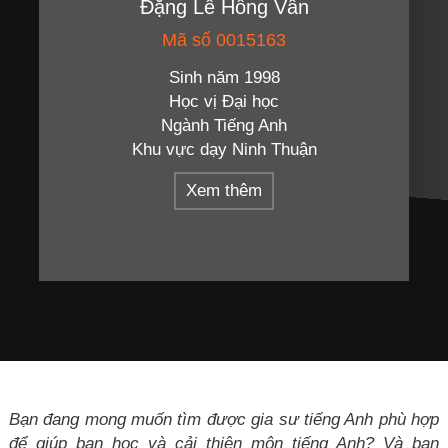
Đặng Lê Hồng Vân
Mã số 0015163
Sinh năm 1998
Học vị Đại học
Ngành Tiếng Anh
Khu vực dạy Ninh Thuận
Xem thêm
Bạn đang mong muốn tìm được gia sư tiếng Anh phù hợp
để giúp bạn học và cải thiện môn tiếng Anh? Và bạn