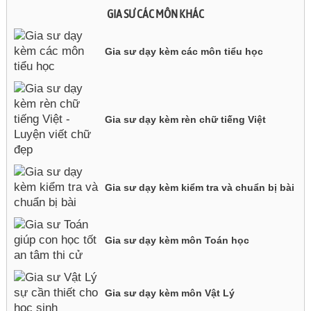
GIA SƯ CÁC MÔN KHÁC
Gia sư dạy kèm các môn tiểu học
Gia sư dạy kèm rèn chữ tiếng Việt
Gia sư dạy kèm kiểm tra và chuẩn bị bài
Gia sư dạy kèm môn Toán học
Gia sư dạy kèm môn Vật Lý