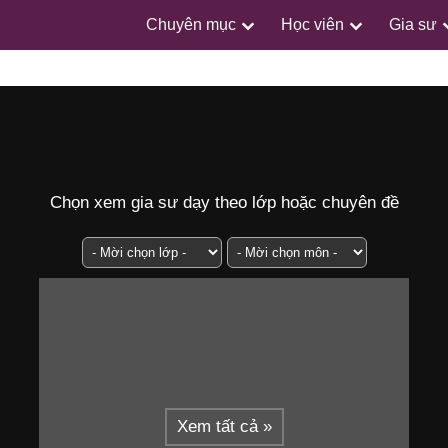
Chuyên mục
Học viên
Gia sư
Chọn xem gia sư dạy theo lớp hoặc chuyên đề
Xem tất cả »