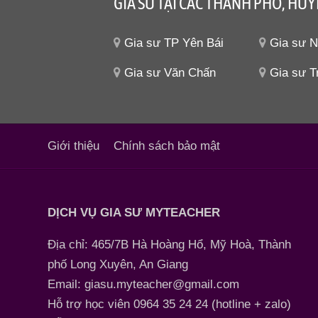
GIA SƯ TẠI CÁC THÀNH PHỐ, HUY
Gia sư TP Yên Bái
Gia sư N
Gia sư Văn Chấn
Gia sư T
Giới thiệu
Chính sách bảo mật
DỊCH VỤ GIA SƯ MYTEACHER
Địa chỉ: 465/7B Hà Hoàng Hổ, Mỹ Hoà, Thành
phố Long Xuyên, An Giang
Email: giasu.myteacher@gmail.com
Hỗ trợ học viên 0964 35 24 24 (hotline + zalo)