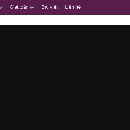
Bài viết
Liên hệ
Giải toán