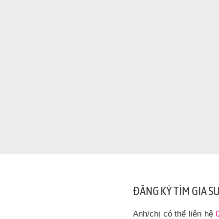
ĐĂNG KÝ TÌM GIA S
Anh/chị có thể liên hệ