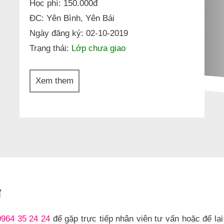
Học phí: 150.000đ
ĐC: Yên Bình, Yên Bái
Ngày đăng ký: 02-10-2019
Trạng thái:
Lớp chưa giao
Xem them
Ư
0964 35 24 24
để gặp trực tiếp nhân viên tư vấn hoặc để lại