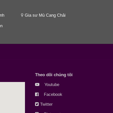
ình
Gia sư Mù Cang Chải
ên
Theo dõi chúng tôi
Youtube
Facebook
Twitter