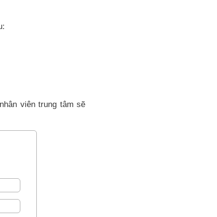
u:
 nhân viên trung tâm sẽ