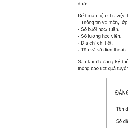
dưới.
Để thuận tiện cho việc 
- Thông tin về môn, lớp
- Số buổi học/ tuần.
- Số lượng học viên.
- Địa chỉ chi tiết.
- Tên và số điện thoại c
Sau khi đã đăng ký thô
thông báo kết quả tuyển
ĐĂNG
Tên đ
Số đi