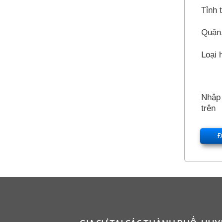
Tỉnh 
Quận
Loại 
Nhập 
trên