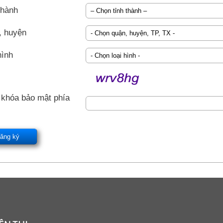
thành
, huyện
hình
khóa bảo mật phía