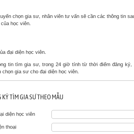
tuyển chọn gia sư, nhân viên tư vấn sẽ cần các thông tin sa
 của học viên.
ủa đại diện học viên.
ng tin tìm gia sư, trong 24 giờ tính từ thời điểm đăng ký,
 chọn gia sư cho đại diện học viên.
 KÝ TÌM GIA SƯ THEO MẪU
ại diện học viên
ện thoại