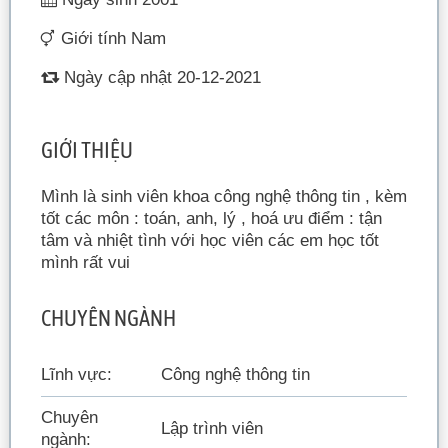
Giới tính Nam
Ngày cập nhật 20-12-2021
GIỚI THIỆU
Mình là sinh viên khoa công nghệ thông tin , kèm
tốt các môn : toán, anh, lý , hoá ưu điểm : tận
tâm và nhiệt tình với học viên các em học tốt
mình rất vui
CHUYÊN NGÀNH
Lĩnh vực:
Công nghệ thông tin
Chuyên
Lập trình viên
ngành: