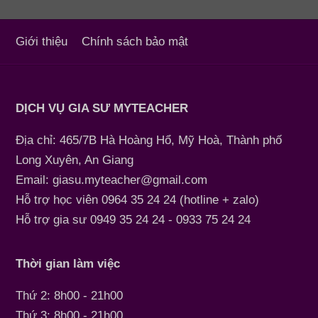
Giới thiệu
Chính sách bảo mật
DỊCH VỤ GIA SƯ MYTEACHER
Địa chỉ: 465/7B Hà Hoàng Hổ, Mỹ Hoà, Thành phố
Long Xuyên, An Giang
Email: giasu.myteacher@gmail.com
Hỗ trợ học viên 0964 35 24 24 (hotline + zalo)
Hỗ trợ gia sư 0949 35 24 24 - 0933 75 24 24
Thời gian làm việc
Thứ 2: 8h00 - 21h00
Thứ 3: 8h00 - 21h00