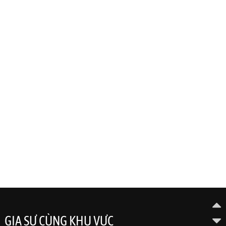
GIA SƯ CÙNG KHU VỰC