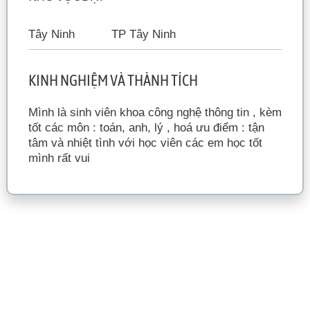
Tây Ninh
TP Tây Ninh
KINH NGHIỆM VÀ THÀNH TÍCH
Mình là sinh viên khoa công nghệ thông tin , kèm
tốt các môn : toán, anh, lý , hoá ưu điểm : tận
tâm và nhiệt tình với học viên các em học tốt
mình rất vui