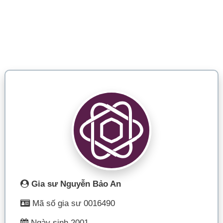
Gia sư Nguyễn Bảo An
Mã số gia sư 0016490
Ngày sinh 2001