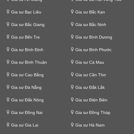
Gia sư Bạc Liêu
Gia sư Bắc Kạn
Gia sư Bắc Giang
Gia sư Bắc Ninh
Gia sư Bến Tre
Gia sư Bình Dương
Gia sư Bình Định
Gia sư Bình Phước
Gia sư Bình Thuận
Gia sư Cà Mau
Gia sư Cao Bằng
Gia sư Cần Thơ
Gia sư Đà Nẵng
Gia sư Đắk Lắk
Gia sư Đắk Nông
Gia sư Điện Biên
Gia sư Đồng Nai
Gia sư Đồng Tháp
Gia sư Gia Lai
Gia sư Hà Nam