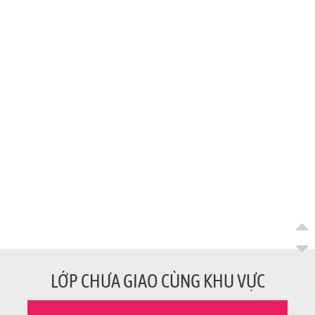
LỚP CHƯA GIAO CÙNG KHU VỰC