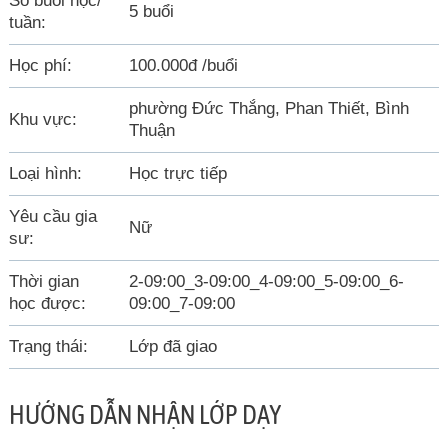
Số buổi học/
5 buổi
tuần:
Học phí:
100.000đ /buổi
phường Đức Thắng, Phan Thiết, Bình
Khu vực:
Thuận
Loại hình:
Học trực tiếp
Yêu cầu gia
Nữ
sư:
Thời gian
2-09:00_3-09:00_4-09:00_5-09:00_6-
học được:
09:00_7-09:00
Trạng thái:
Lớp đã giao
HƯỚNG DẪN NHẬN LỚP DẠY