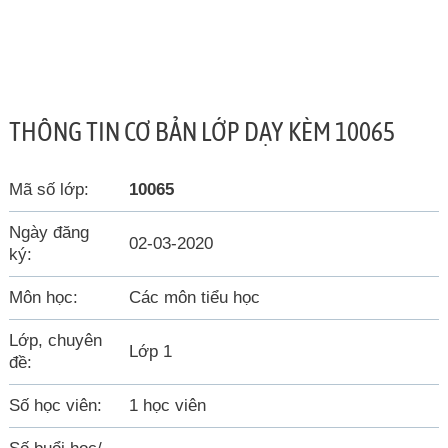
THÔNG TIN CƠ BẢN LỚP DẠY KÈM 10065
Mã số lớp:
10065
Ngày đăng
02-03-2020
ký:
Môn học:
Các môn tiểu học
Lớp, chuyên
Lớp 1
đề:
Số học viên:
1 học viên