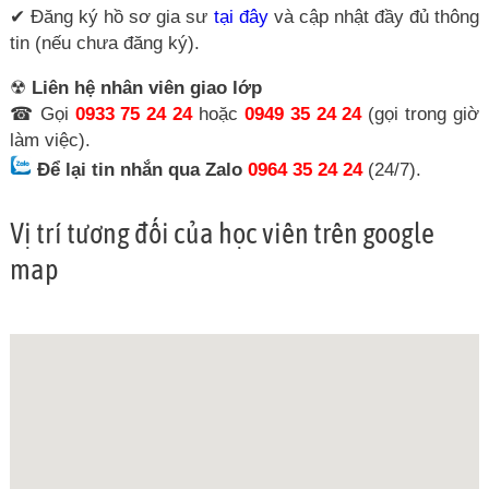
✔ Đăng ký hồ sơ gia sư
tại đây
và cập nhật đầy đủ thông
tin (nếu chưa đăng ký).
☢
Liên hệ nhân viên giao lớp
☎ Gọi
0933 75 24 24
hoặc
0949 35 24 24
(gọi trong giờ
làm việc).
Để lại tin nhắn qua Zalo
0964 35 24 24
(24/7).
Vị trí tương đối của học viên trên google
map