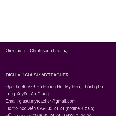
Giới thiệu
Chính sách bảo mật
DỊCH VỤ GIA SƯ MYTEACHER
Địa chỉ: 465/7B Hà Hoàng Hổ, Mỹ Hoà, Thành phố
Long Xuyên, An Giang
Email: giasu.myteacher@gmail.com
Hỗ trợ học viên 0964 35 24 24 (hotline + zalo)
Hỗ trợ gia sư 0949 35 24 24 - 0933 75 24 24