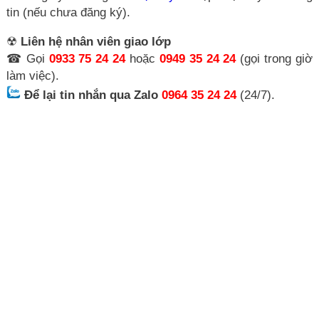
tin (nếu chưa đăng ký).
☢
Liên hệ nhân viên giao lớp
☎ Gọi
0933 75 24 24
hoặc
0949 35 24 24
(gọi trong giờ
làm việc).
Để lại tin nhắn qua Zalo
0964 35 24 24
(24/7).