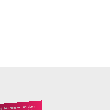
tôi, hãy nhấn xem nội dung