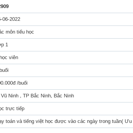
2909
5-06-2022
ác môn tiểu học
ớp 1
học viên
buổi
0.000đ /buổi
 Vũ Ninh , TP Bắc Ninh, Bắc Ninh
c trực tiếp
y toán và tiếng việt học được vào các ngày trong tuần( Ưu 