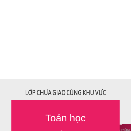
LỚP CHƯA GIAO CÙNG KHU VỰC
Toán học
Ủng hộ chúng 