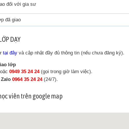
ao đổi với gia sư
p đã giao
LỚP DẠY
sư
tại đây
và cập nhật đầy đủ thông tin (nếu chưa đăng ký).
iao lớp
oặc
0949 35 24 24
(gọi trong giờ làm việc).
a Zalo
0964 35 24 24
(24/7).
 học viên trên google map