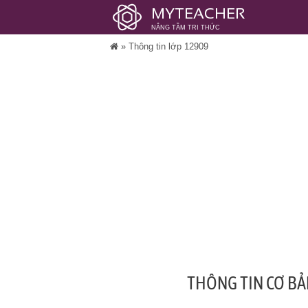
MYTEACHER
NÂNG TẦM TRI THỨC
»
Thông tin lớp 12909
THÔNG TIN CƠ BẢ