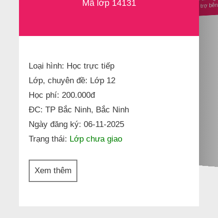
nhà tài trợ b
Mã lớp 14131
Loại hình: Học trực tiếp
Lớp, chuyên đề: Lớp 12
Học phí: 200.000đ
ĐC: TP Bắc Ninh, Bắc Ninh
Ngày đăng ký: 06-11-2025
Trạng thái:
Lớp chưa giao
Xem thêm