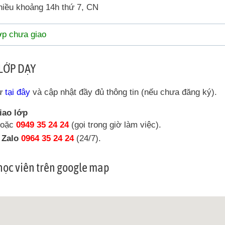
hiều khoảng 14h thứ 7, CN
ớp chưa giao
LỚP DẠY
sư
tại đây
và cập nhật đầy đủ thông tin (nếu chưa đăng ký).
iao lớp
oặc
0949 35 24 24
(gọi trong giờ làm việc).
a Zalo
0964 35 24 24
(24/7).
 học viên trên google map