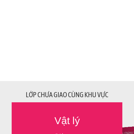
LỚP CHƯA GIAO CÙNG KHU VỰC
Vật lý
Ủng hộ chúng 