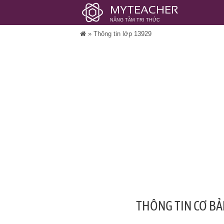
MYTEACHER
NÂNG TẦM TRI THỨC
»
Thông tin lớp 13929
THÔNG TIN CƠ BẢ