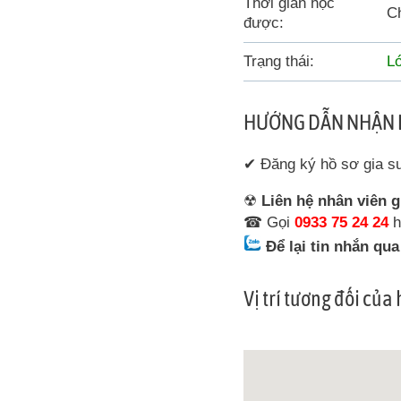
Thời gian học
C
được:
Trạng thái:
L
HƯỚNG DẪN NHẬN 
✔ Đăng ký hồ sơ gia 
☢
Liên hệ nhân viên g
☎ Gọi
0933 75 24 24
h
Để lại tin nhắn qu
Vị trí tương đối của