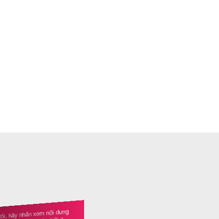
tôi, hãy nhấn xem nội dung