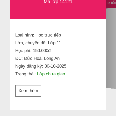
nhà tài trợ b
Mã lớp 14121
Loại hình: Học trực tiếp
Lớp, chuyên đề: Lớp 11
Học phí: 150.000đ
ĐC: Đức Hoà, Long An
Ngày đăng ký: 30-10-2025
Trạng thái:
Lớp chưa giao
Xem thêm