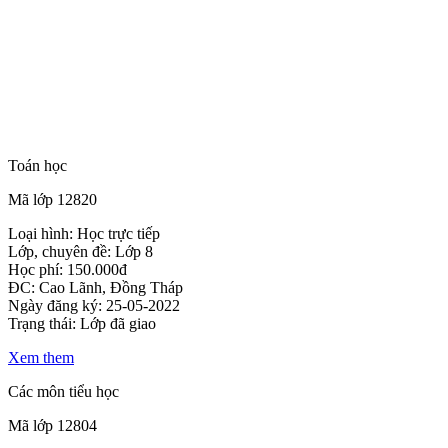
Toán học
Mã lớp 12820
Loại hình: Học trực tiếp
Lớp, chuyên đề: Lớp 8
Học phí: 150.000đ
ĐC: Cao Lãnh, Đồng Tháp
Ngày đăng ký: 25-05-2022
Trạng thái:
Lớp đã giao
Xem them
Các môn tiểu học
Mã lớp 12804