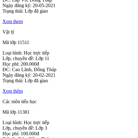
Ngày đăng ký: 20-05-2021
Trạng thái:
Lớp đã giao
Xem them
Vật lý
Mã lớp 11511
Loại hình: Học trực tiếp
Lớp, chuyên đề: Lớp 11
Học phí: 200.000đ
ĐC: Cao Lãnh, Đồng Tháp
Ngày đăng ký: 20-02-2021
Trạng thái:
Lớp đã giao
Xem thêm
Các môn tiểu học
Mã lớp 11381
Loại hình: Học trực tiếp
Lớp, chuyên đề: Lớp 3
Học phí: 100.000đ