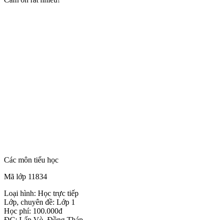
Các môn tiểu học
Mã lớp 11834
Loại hình: Học trực tiếp
Lớp, chuyên đề: Lớp 1
Học phí: 100.000đ
ĐC: Lấp Vò, Đồng Tháp