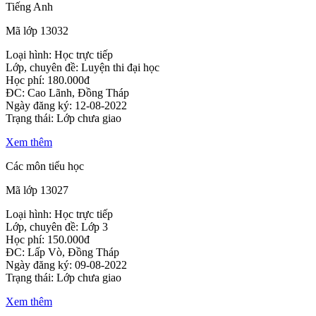
Tiếng Anh
Mã lớp 13032
Loại hình: Học trực tiếp
Lớp, chuyên đề: Luyện thi đại học
Học phí: 180.000đ
ĐC: Cao Lãnh, Đồng Tháp
Ngày đăng ký: 12-08-2022
Trạng thái:
Lớp chưa giao
Xem thêm
Các môn tiểu học
Mã lớp 13027
Loại hình: Học trực tiếp
Lớp, chuyên đề: Lớp 3
Học phí: 150.000đ
ĐC: Lấp Vò, Đồng Tháp
Ngày đăng ký: 09-08-2022
Trạng thái:
Lớp chưa giao
Xem thêm