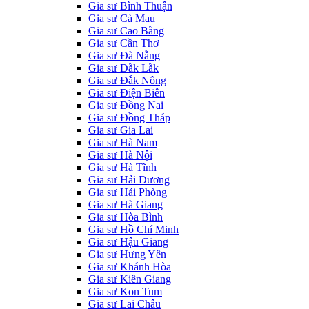
Gia sư Bình Thuận
Gia sư Cà Mau
Gia sư Cao Bằng
Gia sư Cần Thơ
Gia sư Đà Nẵng
Gia sư Đắk Lắk
Gia sư Đắk Nông
Gia sư Điện Biên
Gia sư Đồng Nai
Gia sư Đồng Tháp
Gia sư Gia Lai
Gia sư Hà Nam
Gia sư Hà Nội
Gia sư Hà Tĩnh
Gia sư Hải Dương
Gia sư Hải Phòng
Gia sư Hà Giang
Gia sư Hòa Bình
Gia sư Hồ Chí Minh
Gia sư Hậu Giang
Gia sư Hưng Yên
Gia sư Khánh Hòa
Gia sư Kiên Giang
Gia sư Kon Tum
Gia sư Lai Châu