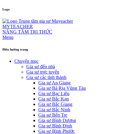
Logo
MYTEACHER
NÂNG TẦM TRI THỨC
Menu
Điều hướng trang
Chuyên mục
Gia sư đến nhà
Gia sư trực tuyến
Gia sư các tỉnh thành
Gia sư An Giang
Gia sư Bà Rịa Vũng Tàu
Gia sư Bạc Liêu
Gia sư Bắc Kạn
Gia sư Bắc Giang
Gia sư Bắc Ninh
Gia sư Bến Tre
Gia sư Bình Dương
Gia sư Bình Định
Gia sư Bình Phước