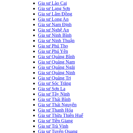
Gia sư Lào Cai
Gia sư Lạng Sơn
Gia sư Lâm Đồng
Gia sư Long An
Gia sư Nam Định
Gia sư Nghệ An
Gia sư Ninh Bình
Gia sư Ninh Thuận
Gia sư Phú Thọ
Gia sư Phú Yên
Gia sư Quảng Bình
Gia sư Quảng Nam
Gia sư Quảng Ngãi
Gia sư Quảng Ninh
Gia sư Quảng Trị
Gia sư Sóc Trăng
Gia sư Sơn La
Gia sư Tây Ninh
Gia sư Thái Bình
Gia sư Thái Nguyên
Gia sư Thanh Hóa
Gia sư Thừa Thiên Huế
Gia sư Tiền Giang
Gia sư Trà Vinh
Gia sư Tuyên Quang