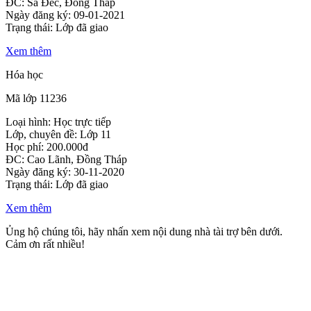
ĐC: Sa Đéc, Đồng Tháp
Ngày đăng ký: 09-01-2021
Trạng thái:
Lớp đã giao
Xem thêm
Hóa học
Mã lớp 11236
Loại hình: Học trực tiếp
Lớp, chuyên đề: Lớp 11
Học phí: 200.000đ
ĐC: Cao Lãnh, Đồng Tháp
Ngày đăng ký: 30-11-2020
Trạng thái:
Lớp đã giao
Xem thêm
Ủng hộ chúng tôi, hãy nhấn xem nội dung nhà tài trợ bên dưới.
Cảm ơn rất nhiều!