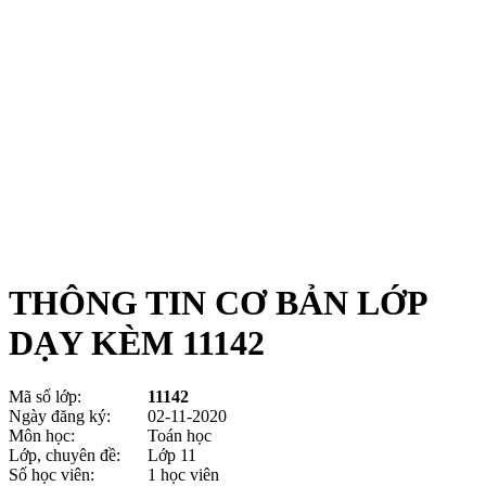
THÔNG TIN CƠ BẢN LỚP
DẠY KÈM 11142
Mã số lớp:
11142
Ngày đăng ký:
02-11-2020
Môn học:
Toán học
Lớp, chuyên đề:
Lớp 11
Số học viên:
1 học viên