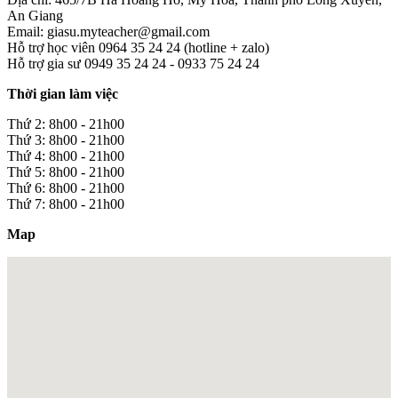
An Giang
Email: giasu.myteacher@gmail.com
Hỗ trợ học viên 0964 35 24 24 (hotline + zalo)
Hỗ trợ gia sư 0949 35 24 24 - 0933 75 24 24
Thời gian làm việc
Thứ 2: 8h00 - 21h00
Thứ 3: 8h00 - 21h00
Thứ 4: 8h00 - 21h00
Thứ 5: 8h00 - 21h00
Thứ 6: 8h00 - 21h00
Thứ 7: 8h00 - 21h00
Map