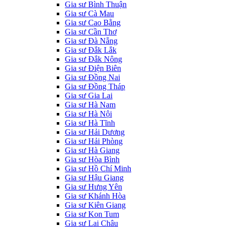
Gia sư Bình Thuận
Gia sư Cà Mau
Gia sư Cao Bằng
Gia sư Cần Thơ
Gia sư Đà Nẵng
Gia sư Đắk Lắk
Gia sư Đắk Nông
Gia sư Điện Biên
Gia sư Đồng Nai
Gia sư Đồng Tháp
Gia sư Gia Lai
Gia sư Hà Nam
Gia sư Hà Nội
Gia sư Hà Tĩnh
Gia sư Hải Dương
Gia sư Hải Phòng
Gia sư Hà Giang
Gia sư Hòa Bình
Gia sư Hồ Chí Minh
Gia sư Hậu Giang
Gia sư Hưng Yên
Gia sư Khánh Hòa
Gia sư Kiên Giang
Gia sư Kon Tum
Gia sư Lai Châu