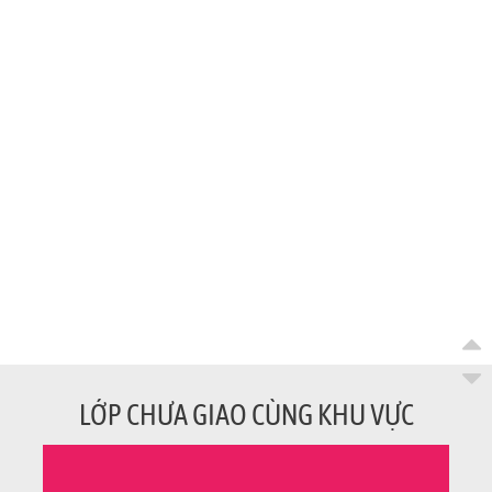
LỚP CHƯA GIAO CÙNG KHU VỰC