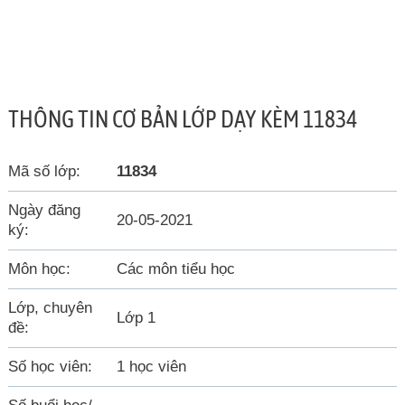
THÔNG TIN CƠ BẢN LỚP DẠY KÈM 11834
Mã số lớp:
11834
Ngày đăng
20-05-2021
ký:
Môn học:
Các môn tiểu học
Lớp, chuyên
Lớp 1
đề:
Số học viên:
1 học viên