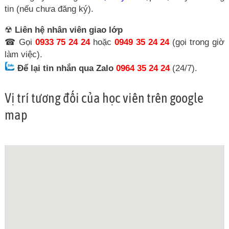
tin (nếu chưa đăng ký).
☢
Liên hệ nhân viên giao lớp
☎ Gọi
0933 75 24 24
hoặc
0949 35 24 24
(gọi trong giờ
làm việc).
Để lại tin nhắn qua Zalo
0964 35 24 24
(24/7).
Vị trí tương đối của học viên trên google
map