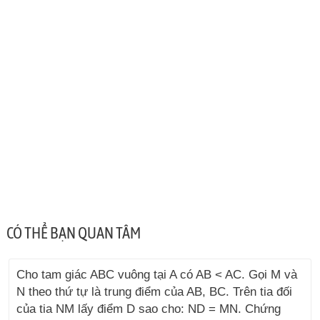
CÓ THỂ BẠN QUAN TÂM
Cho tam giác ABC vuông tại A có AB < AC. Gọi M và
N theo thứ tự là trung điểm của AB, BC. Trên tia đối
của tia NM lấy điểm D sao cho: ND = MN. Chứng