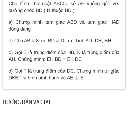
Cho hình chữ nhật ABCD, kẻ AH vuông góc với
đường chéo BD ( H thuộc BD )
a) Chứng minh tam giác ABD và tam giác HAD
đồng dạng
b) Cho AB = 8cm, BD = 10cm. Tính AD, DH, BH
c) Gọi E là trung điểm của HB, K là trung điểm của
AH. Chứng minh: EH.BD = EK.DC
d) Gọi F là trung điểm của DC. Chứng minh tứ giác
DKEF là hình bình hành và AE ⊥ EF
HƯỚNG DẪN VÀ GIẢI