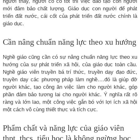
người thầy, người cô có tốt thì việc đào tạo con người
mới đảm bảo chất lượng. Giáo dục con người để phát
triển đất nước, cái cốt của phát triển đất nước chính là
giáo dục.
Cần nâng chuẩn năng lực theo xu hướng
Nghề giáo cũng cần có sự nâng chuẩn năng lực theo xu
hướng của sự phát triển xã hội, của giáo dục toàn cầu.
Nghề giáo viên truyền bá trí thức, truyền dạy đạo đức,
truyền dạy các phương pháp làm nghề….đó là giúp đỡ
người khác, tạo công ăn việc làm cho người khác, góp
phần đảm bảo tương lai cho người khác. Ý nghĩa rất rõ
ràng và lớn lao, một công việc gắn bó với lợi ích xã hội
một cách vô cùng thiết thực và tích cực.
Phẩm chất và năng lực của giáo viên
thpt, thcs, tiểu học là không ngừng học