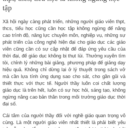
tập
Xã hội ngày càng phát triển, những người giáo viên thpt,
thcs, tiểu học cũng cần học tập không ngừng để nâng
cao trình độ, năng lực chuyên môn, nghiệp vụ, những sự
phát triển của công nghệ hiện đại cho giáo dục các giáo
viên cũng cần có sự cập nhật để đáp ứng yêu cầu của
thời đại, để giáo dục không bị thụt lùi. Thường xuyên tìm
tòi, chỉnh lý những bài giảng, phương pháp để giảng dạy
hiệu quả. Không chỉ dừng lại ở lý thuyết trong sách vở
mà cần lựa tính ứng dụng sao cho sát, cho gần gũi và
thiết thực với thực tế. Người thầy luôn coi chất lượng
giáo dục là trên hết, luôn có sự học hỏi, sáng tạo, không
ngừng nâng cao bản thân trong môi trường giáo dục thời
đại số.
Cái tâm của người thầy đối với nghề giáo quan trọng vô
cùng. Là một người giáo viên nhất thiết là phải biết yêu