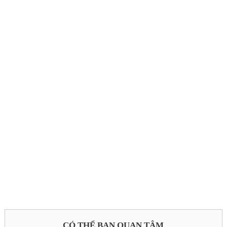
CÓ THỂ BẠN QUAN TÂM