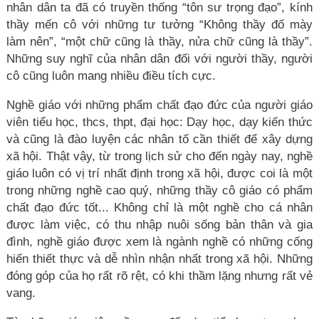
nhân dân ta đã có truyền thống “tôn sư trọng đạo”, kính
thầy mến cô với những tư tưởng “Không thầy đố mày
làm nên”, “một chữ cũng là thầy, nửa chữ cũng là thầy”.
Những suy nghĩ của nhân dân đối với người thầy, người
cô cũng luôn mang nhiều điều tích cực.
Nghề giáo với những phẩm chất đạo đức của người giáo
viên tiểu học, thcs, thpt, đại học: Dạy học, dạy kiến thức
và cũng là đào luyện các nhân tố cần thiết để xây dựng
xã hội. Thật vậy, từ trong lịch sử cho đến ngày nay, nghề
giáo luôn có vị trí nhất định trong xã hội, được coi là một
trong những nghề cao quý, những thầy cô giáo có phẩm
chất đạo đức tốt... Không chỉ là một nghề cho cá nhân
được làm việc, có thu nhập nuôi sống bản thân và gia
đình, nghề giáo được xem là ngành nghề có những cống
hiến thiết thực và dễ nhìn nhận nhất trong xã hội. Những
đóng góp của họ rất rõ rệt, có khi thầm lặng nhưng rất vẻ
vang.