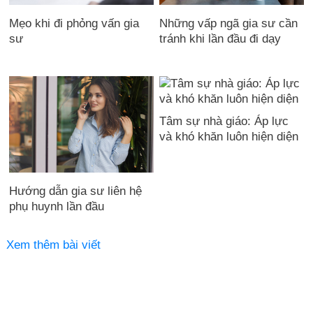
Mẹo khi đi phỏng vấn gia
Những vấp ngã gia sư cần
sư
tránh khi lần đầu đi dạy
Tâm sự nhà giáo: Áp lực
và khó khăn luôn hiện diện
Hướng dẫn gia sư liên hệ
phụ huynh lần đầu
Xem thêm bài viết