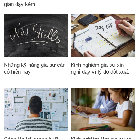
gian dạy kèm
Những kỹ năng gia sư cần
Kinh nghiệm gia sư xin
có hiện nay
nghỉ dạy vì lý do đột xuất