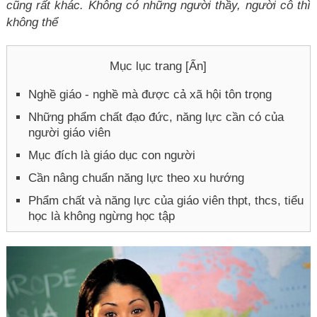
cũng rất khác. Không có những người thầy, người cô thì
không thể
Mục lục trang [
Ẩn
]
Nghề giáo - nghề mà được cả xã hội tôn trọng
Những phẩm chất đạo đức, năng lực cần có của
người giáo viên
Mục đích là giáo dục con người
Cần nâng chuẩn năng lực theo xu hướng
Phẩm chất và năng lực của giáo viên thpt, thcs, tiểu
học là không ngừng học tập