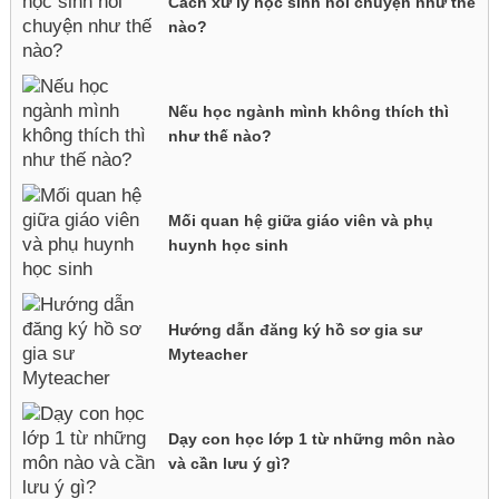
Cách xử lý học sinh nói chuyện như thế
nào?
Nếu học ngành mình không thích thì
như thế nào?
Mối quan hệ giữa giáo viên và phụ
huynh học sinh
Hướng dẫn đăng ký hồ sơ gia sư
Myteacher
Dạy con học lớp 1 từ những môn nào
và cần lưu ý gì?