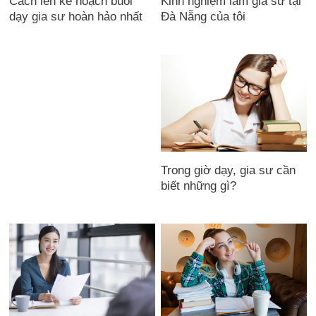
Cách lên kế hoạch buổi
Kinh nghiệm làm gia sư tại
dạy gia sư hoàn hảo nhất
Đà Nẵng của tôi
Trong giờ dạy, gia sư cần
biết những gì?