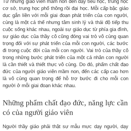
Từ những giáo viên mầm non đến dạy tiểu học, trung học
cơ sở, trung học phổ thông rồi đại học. Mỗi cấp bậc giáo
dục gắn liền với mỗi giai đoạn phát triển của con người,
cùng là một cá thể nhưng tâm sinh lý và thái độ tiếp thu
cuộc sống khác nhau, ngoài sự giáo dục từ phía gia đình,
sự giáo dục của thầy cô cũng đóng vai trò vô cùng quan
trọng đối với sự phát triển của mỗi con người, các bước
đi trong cuộc đời của mỗi con người. Vai trò của thầy cô
trong những bước phát triển của một cá nhân con người
là cần thiết và thiết thực vô cùng. Do đó, phẩm chất đạo
đức của người giáo viên mầm non, đến các cấp cao hơn
là vô cùng quan trọng để hỗ trợ bước đi cho mỗi con
người ở mỗi giai đoạn khác nhau.
Những phẩm chất đạo đức, năng lực cần
có của người giáo viên
Người thầy giáo phải thật sự mẫu mực dạy người, dạy