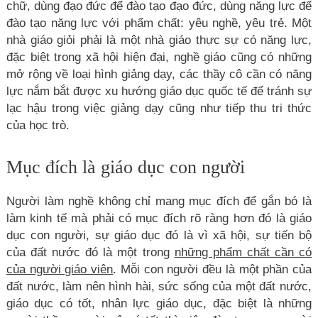
chữ, dùng đạo đức để đào tạo đạo đức, dùng năng lực để
đào tạo năng lực với phẩm chất: yêu nghề, yêu trẻ. Một
nhà giáo giỏi phải là một nhà giáo thực sự có năng lực,
đặc biệt trong xã hội hiện đại, nghề giáo cũng có những
mở rộng về loại hình giảng dạy, các thầy cô cần có năng
lực nắm bắt được xu hướng giáo dục quốc tế để tránh sự
lạc hậu trong việc giảng dạy cũng như tiếp thu tri thức
của học trò.
Mục đích là giáo dục con người
Người làm nghề không chỉ mang mục đích để gắn bó là
làm kinh tế mà phải có mục đích rõ ràng hơn đó là giáo
dục con người, sự giáo dục đó là vì xã hội, sự tiến bộ
của đất nước đó là một trong
những phẩm chất cần có
của người giáo viên
. Mỗi con người đều là một phần của
đất nước, làm nên hình hài, sức sống của một đất nước,
giáo dục có tốt, nhân lực giáo dục, đặc biệt là những