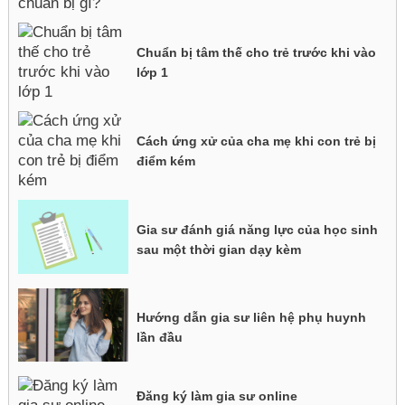
Chuẩn bị tâm thế cho trẻ trước khi vào
lớp 1
Cách ứng xử của cha mẹ khi con trẻ bị
điểm kém
Gia sư đánh giá năng lực của học sinh
sau một thời gian dạy kèm
Hướng dẫn gia sư liên hệ phụ huynh
lần đầu
Đăng ký làm gia sư online