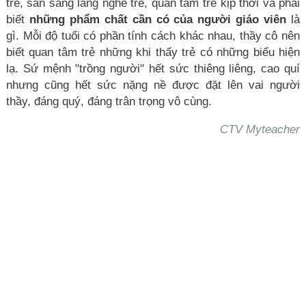
trẻ, sẵn sàng lắng nghe trẻ, quan tâm trẻ kịp thời và phải
biết
những phẩm chất cần có của người giáo viên
là
gì. Mỗi độ tuổi có phần tính cách khác nhau, thầy cô nên
biết quan tâm trẻ những khi thấy trẻ có những biểu hiện
lạ. Sứ mệnh "trồng người" hết sức thiêng liêng, cao quí
nhưng cũng hết sức nặng nề được đặt lên vai người
thầy, đáng quý, đáng trân trọng vô cùng.
CTV Myteacher