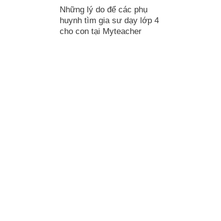
Những lý do để các phụ
huynh tìm gia sư dạy lớp 4
cho con tại Myteacher