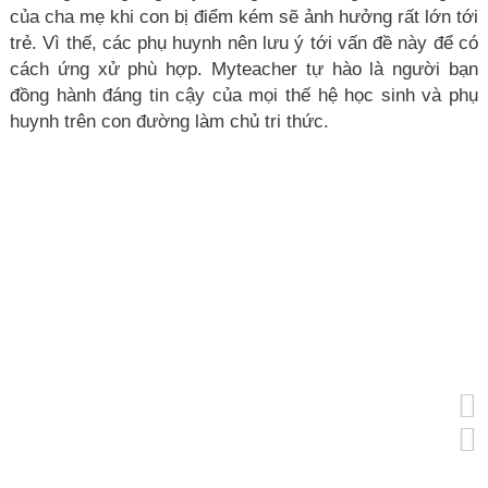
của cha mẹ khi con bị điểm kém sẽ ảnh hưởng rất lớn tới
trẻ. Vì thế, các phụ huynh nên lưu ý tới vấn đề này để có
cách ứng xử phù hợp. Myteacher tự hào là người bạn
đồng hành đáng tin cậy của mọi thế hệ học sinh và phụ
huynh trên con đường làm chủ tri thức.