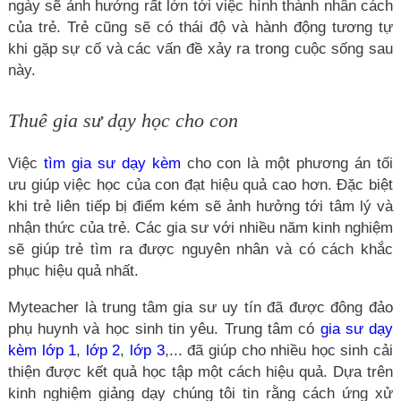
ngày sẽ ảnh hưởng rất lớn tới việc hình thành nhân cách
của trẻ. Trẻ cũng sẽ có thái độ và hành động tương tự
khi gặp sự cố và các vấn đề xảy ra trong cuộc sống sau
này.
Thuê gia sư dạy học cho con
Việc
tìm gia sư dạy kèm
cho con là một phương án tối
ưu giúp việc học của con đạt hiệu quả cao hơn. Đặc biệt
khi trẻ liên tiếp bị điểm kém sẽ ảnh hưởng tới tâm lý và
nhận thức của trẻ. Các gia sư với nhiều năm kinh nghiệm
sẽ giúp trẻ tìm ra được nguyên nhân và có cách khắc
phục hiệu quả nhất.
Myteacher là trung tâm gia sư uy tín đã được đông đảo
phụ huynh và học sinh tin yêu. Trung tâm có
gia sư dạy
kèm lớp 1
,
lớp 2
,
lớp 3
,... đã giúp cho nhiều học sinh cải
thiện được kết quả học tập một cách hiệu quả. Dựa trên
kinh nghiệm giảng dạy chúng tôi tin rằng cách ứng xử