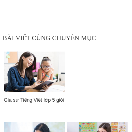
BÀI VIẾT CÙNG CHUYÊN MỤC
Gia sư Tiếng Việt lớp 5 giỏi