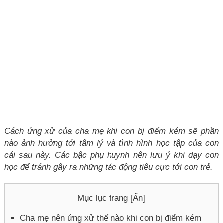
Cách ứng xử của cha mẹ khi con bị điểm kém sẽ phần
nào ảnh hưởng tới tâm lý và tình hình học tập của con
cái sau này. Các bậc phụ huynh nên lưu ý khi dạy con
học để tránh gây ra những tác động tiêu cực tới con trẻ.
Mục lục trang [
Ẩn
]
Cha mẹ nên ứng xử thế nào khi con bị điểm kém