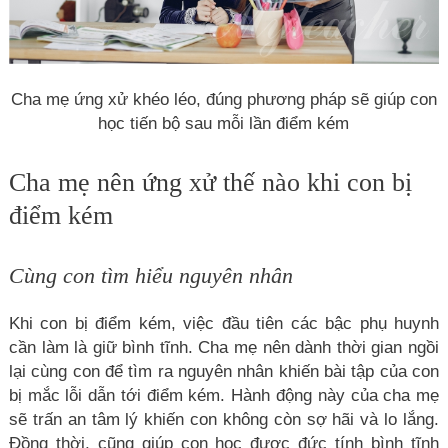
Cha mẹ ứng xử khéo léo, đúng phương pháp sẽ giúp con
học tiến bộ sau mỗi lần điểm kém
Cha mẹ nên ứng xử thế nào khi con bị
điểm kém
Cùng con tìm hiểu nguyên nhân
Khi con bị điểm kém, việc đầu tiên các bậc phụ huynh
cần làm là giữ bình tĩnh. Cha mẹ nên dành thời gian ngồi
lại cùng con để tìm ra nguyên nhân khiến bài tập của con
bị mắc lỗi dẫn tới điểm kém. Hành động này của cha mẹ
sẽ trấn an tâm lý khiến con không còn sợ hãi và lo lắng.
Đồng thời, cũng giúp con học được đức tính bình tĩnh