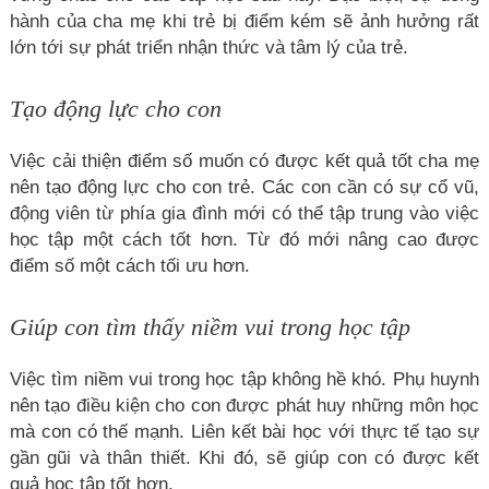
hành của cha mẹ khi trẻ bị điểm kém sẽ ảnh hưởng rất
lớn tới sự phát triển nhận thức và tâm lý của trẻ.
Tạo động lực cho con
Việc cải thiện điểm số muốn có được kết quả tốt cha mẹ
nên tạo động lực cho con trẻ. Các con cần có sự cổ vũ,
động viên từ phía gia đình mới có thể tập trung vào việc
học tập một cách tốt hơn. Từ đó mới nâng cao được
điểm số một cách tối ưu hơn.
Giúp con tìm thấy niềm vui trong học tập
Việc tìm niềm vui trong học tập không hề khó. Phụ huynh
nên tạo điều kiện cho con được phát huy những môn học
mà con có thế mạnh. Liên kết bài học với thực tế tạo sự
gần gũi và thân thiết. Khi đó, sẽ giúp con có được kết
quả học tập tốt hơn.