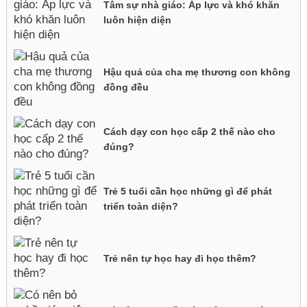
Tâm sự nhà giáo: Áp lực và khó khăn
luôn hiện diện
Hậu quả của cha mẹ thương con không
đồng đều
Cách dạy con học cấp 2 thế nào cho
đúng?
Trẻ 5 tuổi cần học những gì để phát
triển toàn diện?
Trẻ nên tự học hay đi học thêm?