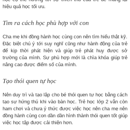
hiệu quả học tối ưu.
Tìm ra cách học phù hợp với con
Cha mẹ khi đồng hành học cùng con nên tìm hiểu thật kỹ.
Đặc biệt chú ý tới suy nghĩ cũng như hành động của trẻ
để kịp thời phát hiện và giúp trẻ phát huy được sở
trường của mình. Sự phù hợp mới là chìa khóa giúp trẻ
nâng cao được điểm số của mình.
Tạo thói quen tự học
Nên duy trì và tạo lập cho bé thói quen tự học bằng cách
tạo sự hứng thú khi vào bàn học. Trẻ học lớp 2 vẫn còn
ham chơi và chưa ý thức được việc học nên cha mẹ nên
đồng hành cùng con dần dần hình thành thói quen tốt giúp
việc học tập được cải thiện hơn.