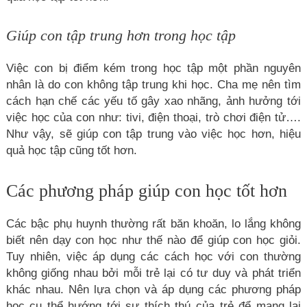
Giúp con tập trung hơn trong học tập
Việc con bị điểm kém trong học tập một phần nguyên
nhân là do con không tập trung khi học. Cha mẹ nên tìm
cách hạn chế các yếu tố gây xao nhãng, ảnh hưởng tới
việc học của con như: tivi, điện thoại, trò chơi điện tử….
Như vậy, sẽ giúp con tập trung vào việc học hơn, hiệu
quả học tập cũng tốt hơn.
Các phương pháp giúp con học tốt hơn
Các bậc phụ huynh thường rất băn khoăn, lo lắng không
biết nên dạy con học như thế nào để giúp con học giỏi.
Tuy nhiên, việc áp dụng các cách học với con thường
không giống nhau bởi mỗi trẻ lại có tư duy và phát triển
khác nhau. Nên lựa chọn và áp dụng các phương pháp
học cụ thể hướng tới sự thích thú của trẻ để mang lại