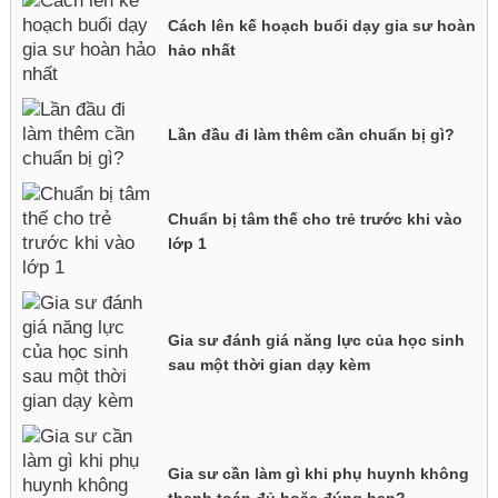
Cách lên kế hoạch buổi dạy gia sư hoàn
hảo nhất
Lần đầu đi làm thêm cần chuẩn bị gì?
Chuẩn bị tâm thế cho trẻ trước khi vào
lớp 1
Gia sư đánh giá năng lực của học sinh
sau một thời gian dạy kèm
Gia sư cần làm gì khi phụ huynh không
thanh toán đủ hoặc đúng hạn?