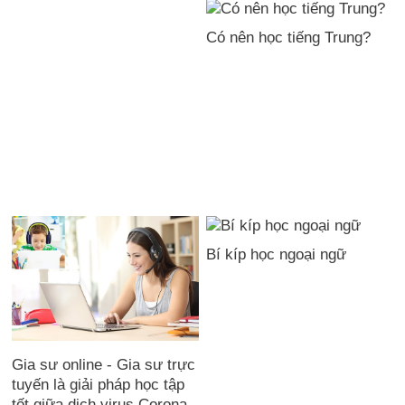
Có nên học tiếng Trung?
Bí kíp học ngoại ngữ
Gia sư online - Gia sư trực
tuyến là giải pháp học tập
tốt giữa dịch virus Corona