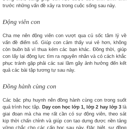
trước những vấn đề xảy ra trong cuộc sống sau này.
Động viên con
Cha mẹ nên động viên con vượt qua cú sốc tâm lý về
vấn đề điểm số. Giúp con cảm thấy vui vẻ hơn, không
còn buồn bã vì thua kém các bạn khác. Đồng thời, giúp
con lấy lại động lực tìm ra nguyên nhân và có cách khắc
phục tránh gặp phải các sai lầm gây ảnh hưởng đến kết
quả các bài tập tương tự sau này.
Đồng hành cùng con
Các bậc phụ huynh nên đồng hành cùng con trong suốt
quá trình học tập.
Dạy con học lớp 1, lớp 2 hay lớp 3
là
giai đoạn mà cha mẹ rất cần có sự động viên, theo sát
kịp thời chấn chỉnh và giúp con tạo dựng được nền tảng
vững chắc cho các cấp học sau này. Đặc biệt, sự đồng