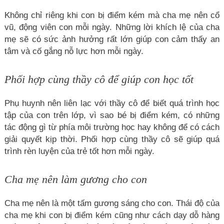
Không chỉ riêng khi con bị điểm kém mà cha mẹ nên cổ
vũ, động viên con mỗi ngày. Những lời khích lệ của cha
mẹ sẽ có sức ảnh hưởng rất lớn giúp con cảm thấy an
tâm và cố gắng nỗ lực hơn mỗi ngày.
Phối hợp cùng thầy cô để giúp con học tốt
Phụ huynh nên liên lạc với thầy cô để biết quá trình học
tập của con trên lớp, vì sao bé bị điểm kém, có những
tác động gì từ phía môi trường học hay không để có cách
giải quyết kịp thời. Phối hợp cùng thầy cô sẽ giúp quá
trình rèn luyện của trẻ tốt hơn mỗi ngày.
Cha mẹ nên làm gương cho con
Cha mẹ nên là một tấm gương sáng cho con. Thái độ của
cha mẹ khi con bị điểm kém cũng như cách dạy dỗ hàng