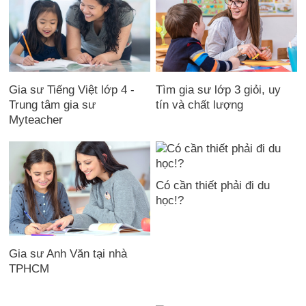
Gia sư Tiếng Việt lớp 4 -
Tìm gia sư lớp 3 giỏi, uy
Trung tâm gia sư
tín và chất lượng
Myteacher
Có cần thiết phải đi du
học!?
Gia sư Anh Văn tại nhà
TPHCM