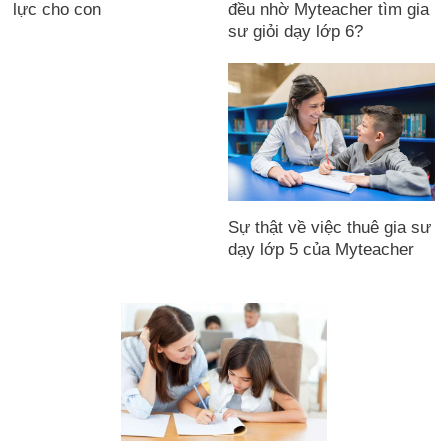
đều nhờ Myteacher tìm gia
lực cho con
sư giỏi dạy lớp 6?
Sự thật về việc thuê gia sư
dạy lớp 5 của Myteacher