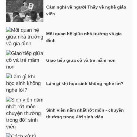
Cảm nghĩ về người Thầy về nghề giáo
viên
Mối quan hệ giữa nhà trường và gia
đình
Giao tiếp giữa cô và trẻ mầm non
Làm gì khi học sinh không nghe lời?
Sinh viên năm nhất rớt môn - chuyện
thường trong đời sinh viên