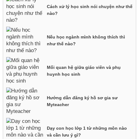
Cách xử lý học sinh nói chuyện như thế
nào?
Nếu học ngành mình không thích thì
như thế nào?
Mối quan hệ giữa giáo viên và phụ
huynh học sinh
Hướng dẫn đăng ký hồ sơ gia sư
Myteacher
Dạy con học lớp 1 từ những môn nào
và cần lưu ý gì?