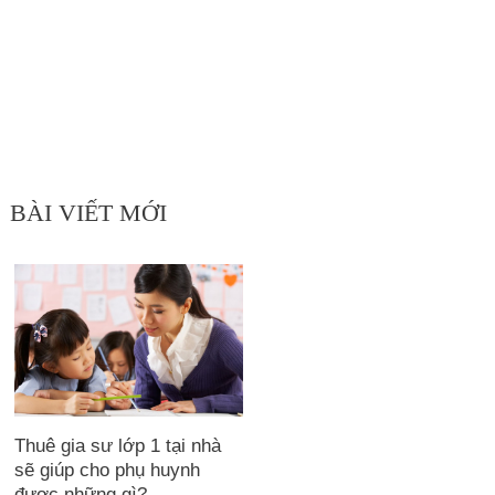
BÀI VIẾT MỚI
Thuê gia sư lớp 1 tại nhà
sẽ giúp cho phụ huynh
được những gì?