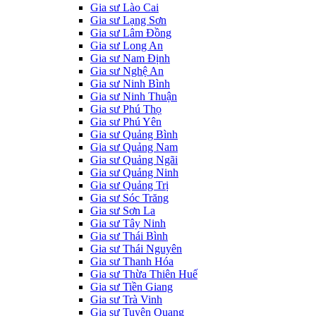
Gia sư Lào Cai
Gia sư Lạng Sơn
Gia sư Lâm Đồng
Gia sư Long An
Gia sư Nam Định
Gia sư Nghệ An
Gia sư Ninh Bình
Gia sư Ninh Thuận
Gia sư Phú Thọ
Gia sư Phú Yên
Gia sư Quảng Bình
Gia sư Quảng Nam
Gia sư Quảng Ngãi
Gia sư Quảng Ninh
Gia sư Quảng Trị
Gia sư Sóc Trăng
Gia sư Sơn La
Gia sư Tây Ninh
Gia sư Thái Bình
Gia sư Thái Nguyên
Gia sư Thanh Hóa
Gia sư Thừa Thiên Huế
Gia sư Tiền Giang
Gia sư Trà Vinh
Gia sư Tuyên Quang