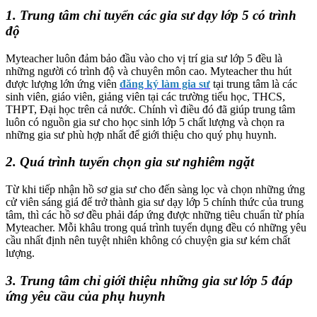
1. Trung tâm chỉ tuyển các gia sư dạy lớp 5 có trình
độ
Myteacher luôn đảm bảo đầu vào cho vị trí gia sư lớp 5 đều là
những người có trình độ và chuyên môn cao. Myteacher thu hút
được lượng lớn ứng viên
đăng ký làm gia sư
tại trung tâm là các
sinh viên, giáo viên, giảng viên tại các trường tiểu học, THCS,
THPT, Đại học trên cả nước. Chính vì điều đó đã giúp trung tâm
luôn có nguồn gia sư cho học sinh lớp 5 chất lượng và chọn ra
những gia sư phù hợp nhất để giới thiệu cho quý phụ huynh.
2. Quá trình tuyển chọn gia sư nghiêm ngặt
Từ khi tiếp nhận hồ sơ gia sư cho đến sàng lọc và chọn những ứng
cử viên sáng giá để trở thành gia sư dạy lớp 5 chính thức của trung
tâm, thì các hồ sơ đều phải đáp ứng được những tiêu chuẩn từ phía
Myteacher. Mỗi khâu trong quá trình tuyển dụng đều có những yêu
cầu nhất định nên tuyệt nhiên không có chuyện gia sư kém chất
lượng.
3. Trung tâm chỉ giới thiệu những gia sư lớp 5 đáp
ứng yêu cầu của phụ huynh