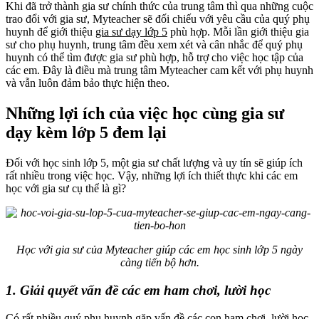
Khi đã trở thành gia sư chính thức của trung tâm thì qua những cuộc
trao đổi với gia sư, Myteacher sẽ đối chiếu với yêu cầu của quý phụ
huynh để giới thiệu
gia sư dạy lớp 5
phù hợp. Mỗi lần giới thiệu gia
sư cho phụ huynh, trung tâm đều xem xét và cân nhắc để quý phụ
huynh có thể tìm được gia sư phù hợp, hỗ trợ cho việc học tập của
các em. Đây là điều mà trung tâm Myteacher cam kết với phụ huynh
và vẫn luôn đảm bảo thực hiện theo.
Những lợi ích của việc học cùng gia sư
dạy kèm lớp 5 đem lại
Đối với học sinh lớp 5, một gia sư chất lượng và uy tín sẽ giúp ích
rất nhiều trong việc học. Vậy, những lợi ích thiết thực khi các em
học với gia sư cụ thể là gì?
Học với gia sư của Myteacher giúp các em học sinh lớp 5 ngày
càng tiến bộ hơn.
1. Giải quyết vấn đề các em ham chơi, lười học
Có rất nhiều quý phụ huynh gặp vấn đề các con ham chơi, lười học