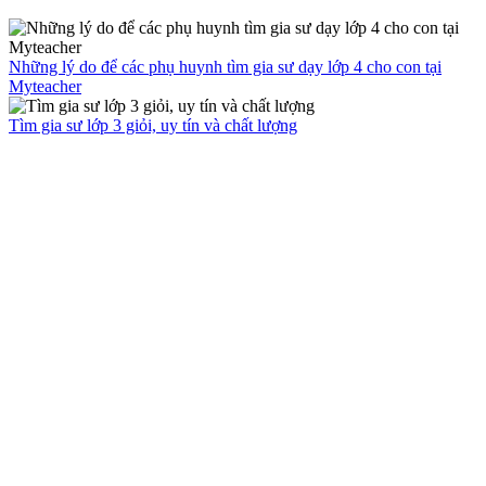
Những lý do để các phụ huynh tìm gia sư dạy lớp 4 cho con tại
Myteacher
Tìm gia sư lớp 3 giỏi, uy tín và chất lượng