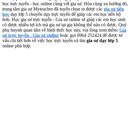
học trực tuyến - học online cùng với gia sư. Hòa cùng xu hướng đó,
trung tâm gia sư Myteacher đã tuyển chọn ra được các
gia sư tiểu
học
dạy lớp 5 chuyên dạy trực tuyến để giúp các em học tiến bộ
hơn. Học gia sư trực tuyến - Gia sư online sẽ giúp các em học sinh
có được nhiều lợi ích mà gia sư tại gia không thể nào có được. Quý
phụ huynh quan tâm về hình thức học này, vui lòng xem thêm:
Gia
sư trực tuyến - Gia sư online
hoặc gọi 0964 252424 để được tư
vấn chi tiết hơn về việc học trực tuyến và tìm
gia sư dạy lớp 5
online phù hợp.