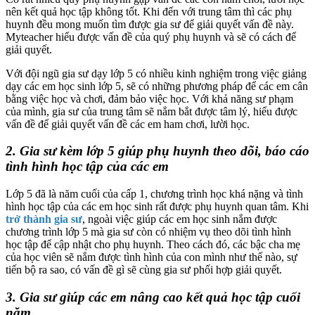
nên kết quả học tập không tốt. Khi đến với trung tâm thì các phụ
huynh đều mong muốn tìm được gia sư để giải quyết vấn đề này.
Myteacher hiểu được vấn đề của quý phụ huynh và sẽ có cách để
giải quyết.
Với đội ngũ gia sư dạy lớp 5 có nhiều kinh nghiệm trong việc giảng
dạy các em học sinh lớp 5, sẽ có những phương pháp để các em cân
bằng việc học và chơi, đảm bảo việc học. Với khả năng sư phạm
của mình, gia sư của trung tâm sẽ nắm bắt được tâm lý, hiểu được
vấn đề để giải quyết vấn đề các em ham chơi, lười học.
2. Gia sư kèm lớp 5 giúp phụ huynh theo dõi, báo cáo
tình hình học tập của các em
Lớp 5 đã là năm cuối của cấp 1, chương trình học khá nặng và tình
hình học tập của các em học sinh rất được phụ huynh quan tâm. Khi
trở thành gia sư
, ngoài việc giúp các em học sinh nắm được
chương trình lớp 5 mà gia sư còn có nhiệm vụ theo dõi tình hình
học tập để cập nhật cho phụ huynh. Theo cách đó, các bậc cha mẹ
của học viên sẽ nắm được tình hình của con mình như thế nào, sự
tiến bộ ra sao, có vấn đề gì sẽ cùng gia sư phối hợp giải quyết.
3. Gia sư giúp các em nâng cao kết quả học tập cuối
năm