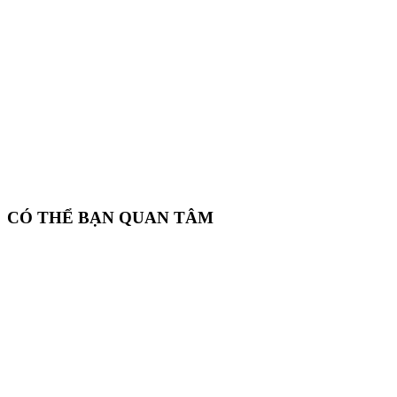
CÓ THỂ BẠN QUAN TÂM