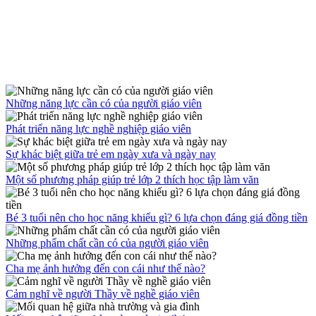
Những năng lực cần có của người giáo viên
Phát triển năng lực nghề nghiệp giáo viên
Sự khác biệt giữa trẻ em ngày xưa và ngày nay
Một số phương pháp giúp trẻ lớp 2 thích học tập làm văn
Bé 3 tuổi nên cho học năng khiếu gì? 6 lựa chọn đáng giá đồng tiền
Những phẩm chất cần có của người giáo viên
Cha mẹ ảnh hưởng đến con cái như thế nào?
Cảm nghĩ về người Thầy về nghề giáo viên