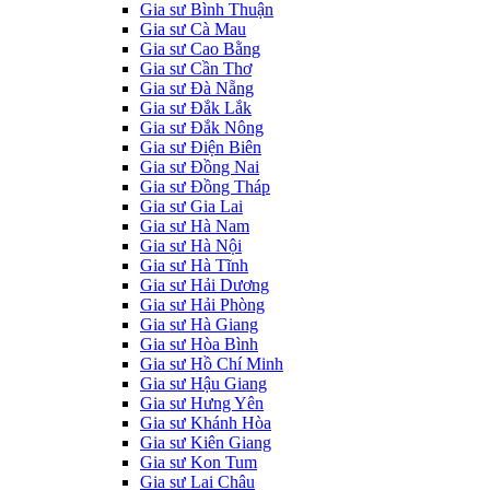
Gia sư Bình Thuận
Gia sư Cà Mau
Gia sư Cao Bằng
Gia sư Cần Thơ
Gia sư Đà Nẵng
Gia sư Đắk Lắk
Gia sư Đắk Nông
Gia sư Điện Biên
Gia sư Đồng Nai
Gia sư Đồng Tháp
Gia sư Gia Lai
Gia sư Hà Nam
Gia sư Hà Nội
Gia sư Hà Tĩnh
Gia sư Hải Dương
Gia sư Hải Phòng
Gia sư Hà Giang
Gia sư Hòa Bình
Gia sư Hồ Chí Minh
Gia sư Hậu Giang
Gia sư Hưng Yên
Gia sư Khánh Hòa
Gia sư Kiên Giang
Gia sư Kon Tum
Gia sư Lai Châu