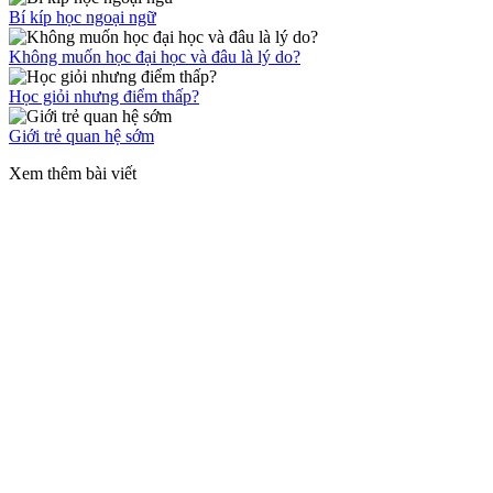
Bí kíp học ngoại ngữ
Không muốn học đại học và đâu là lý do?
Học giỏi nhưng điểm thấp?
Giới trẻ quan hệ sớm
Xem thêm bài viết