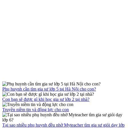
Phụ huynh cần tìm gia sư lớp 5 tại Hà Nội cho con?
Con bạn sẽ được gì khi học gia sư lớp 2 tại nhà?
Truyền niềm tin và động lực cho con
Tại sao nhiều phụ huynh đều nhờ Myteacher tìm gia sư giỏi dạy lớp