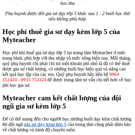
Phụ huynh được đổi gia sư dạy lớp 5 khác sau 1 - 2 buổi học thử
nếu không phù hợp.
Học phí thuê gia sư dạy kèm lớp 5 của
Myteacher
Học phí khi thuê gia sư dạy lớp 5 tại trung tâm Myteacher ở mức
trung bình, phù hợp với thu nhập và mức sống hiện nay. Mỗi tháng,
quý phụ huynh chỉ phải chi trả một khoản phí nhỏ là đã có thể thuê
được gia sư chất lượng, có những buổi học hiệu quả và nâng cao
kết quả học tập của các em. Quý phụ huynh hãy liên hệ
0964
352424 - 0933 752424
để được trung tâm tư vấn chi tiết hơn về học
phí học gia sư.
Myteacher cam kết chất lượng của đội
ngũ gia sư kèm lớp 5
Để có thể mang đến cho người học những buổi dạy kèm chất lượng
thì đội ngũ
gia sư dạy kèm lớp 5
của trung tâm cũng phải đảm bảo
về chất lượng và trình độ chuyên môn.