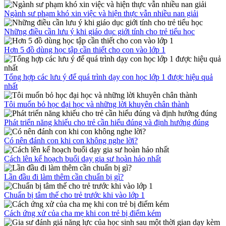
Ngành sư phạm khó xin việc và hiện thực vẫn nhiều nan giải
Những điều cần lưu ý khi giáo dục giới tính cho trẻ tiểu học
Hơn 5 đồ dùng học tập cần thiết cho con vào lớp 1
Tổng hợp các lưu ý để quá trình dạy con học lớp 1 được hiệu quả
nhất
Tôi muốn bỏ học đại học và những lời khuyên chân thành
Phát triển năng khiếu cho trẻ cần hiểu đúng và định hướng đúng
Có nên đánh con khi con không nghe lời?
Cách lên kế hoạch buổi dạy gia sư hoàn hảo nhất
Lần đầu đi làm thêm cần chuẩn bị gì?
Chuẩn bị tâm thế cho trẻ trước khi vào lớp 1
Cách ứng xử của cha mẹ khi con trẻ bị điểm kém